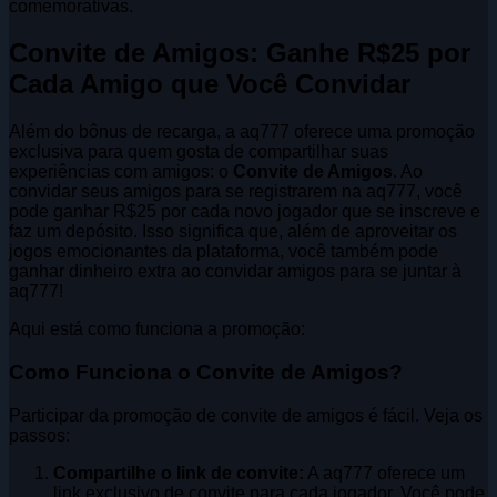
comemorativas.
Convite de Amigos: Ganhe R$25 por
Cada Amigo que Você Convidar
Além do bônus de recarga, a aq777 oferece uma promoção
exclusiva para quem gosta de compartilhar suas
experiências com amigos: o
Convite de Amigos
. Ao
convidar seus amigos para se registrarem na aq777, você
pode ganhar R$25 por cada novo jogador que se inscreve e
faz um depósito. Isso significa que, além de aproveitar os
jogos emocionantes da plataforma, você também pode
ganhar dinheiro extra ao convidar amigos para se juntar à
aq777!
Aqui está como funciona a promoção:
Como Funciona o Convite de Amigos?
Participar da promoção de convite de amigos é fácil. Veja os
passos:
Compartilhe o link de convite:
A aq777 oferece um
link exclusivo de convite para cada jogador. Você pode