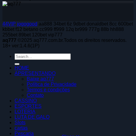
44VIP
jogogood
aa888
34bet
6z
9dbet
donaldbet
8cc
600bet
kbbet
f12
betano
cc999
ff999
12q
br999
777g
88b
hh888
255bet
89bet
120bet
vip777
aq777
©2025 aq777.com.br.Todos os direitos reservados.
18+ ver:1.4.6(1P)
HOME
APRESENTANDO
Baixe aq777
Política de Privacidade
Termos e condições
Contato
CASSINO
ESPORTES
LOTERIA
LUTA DE GALO
Slots
cartas
Pescaria