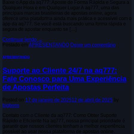
Baixe o App da aq777: Aposte de Forma Rápida e Segura a
Qualquer Hora e em Qualquer Lugar A aq777, uma das
principais marcas brasileiras de apostas online, agora
oferece uma plataforma ainda mais prática e acessível com o
app da aq777. Se você está buscando uma forma rápida e
segura de apostar enquanto se […]
Continuar lendo
→
Postado em
APRESENTANDO
Deixe um comentário
APRESENTANDO
Suporte ao Cliente 24/7 na aq777:
Fale Conosco para Uma Experiência
de Apostas Perfeita
Posted on
17 de janeiro de 2025
12 de abril de 2025
by
bigboss
Contato com o Cliente da aq777: Como Obter Suporte
Rápido e Eficiente Na aq777, nossa principal prioridade é
garantir que nossos clientes tenham a melhor experiência
possível ao usar nossa plataforma de apostas online.