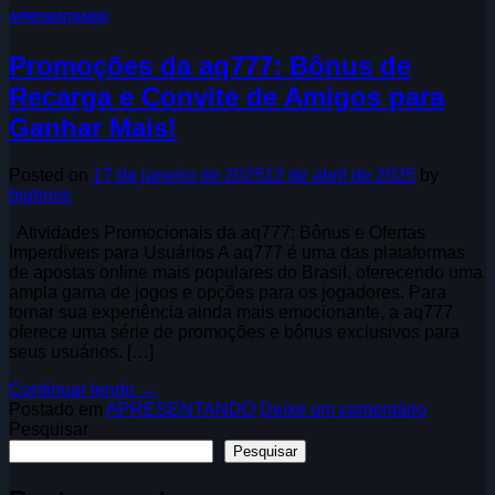
APRESENTANDO
Promoções da aq777: Bônus de
Recarga e Convite de Amigos para
Ganhar Mais!
Posted on
17 de janeiro de 2025
12 de abril de 2025
by
bigboss
Atividades Promocionais da aq777: Bônus e Ofertas
Imperdíveis para Usuários A aq777 é uma das plataformas
de apostas online mais populares do Brasil, oferecendo uma
ampla gama de jogos e opções para os jogadores. Para
tornar sua experiência ainda mais emocionante, a aq777
oferece uma série de promoções e bônus exclusivos para
seus usuários. […]
Continuar lendo
→
Postado em
APRESENTANDO
Deixe um comentário
Pesquisar
Pesquisar