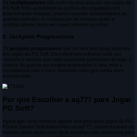
Os
multiplicadores
são outro recurso popular nos jogos da
PG Soft. Eles aumentam os ganhos dos jogadores em
determinadas rodadas, proporcionando oportunidades de
grandes prêmios. A combinação de rodadas grátis e
multiplicadores pode ser especialmente lucrativa.
3. Jackpots Progressivos
Os
jackpots progressivos
são um dos principais atrativos
dos jogos da PG Soft. Eles oferecem prêmios cada vez
maiores à medida que mais jogadores participam do jogo. A
chance de ganhar um jackpot progressivo é rara, mas a
recompensa vale o risco, tornando cada giro ainda mais
emocionante.
Por que Escolher a aq777 para Jogar
PG Soft?
Agora que você conhece alguns dos principais jogos da PG
Pocket Games Soft disponíveis na aq777, vamos explorar os
motivos pelos quais você deve escolher esta plataforma para